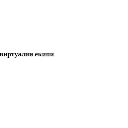
 виртуални екипи